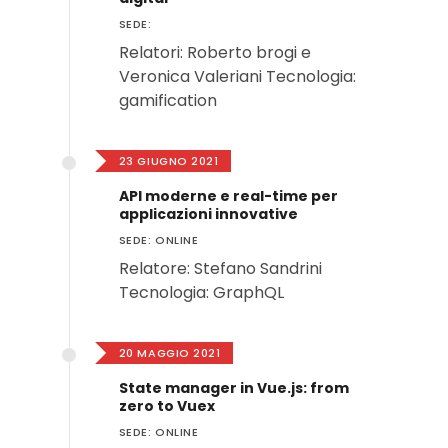
SEDE:
Relatori: Roberto brogi e
Veronica Valeriani Tecnologia:
gamification
23 GIUGNO 2021
API moderne e real-time per
applicazioni innovative
SEDE: ONLINE
Relatore: Stefano Sandrini
Tecnologia: GraphQL
20 MAGGIO 2021
State manager in Vue.js: from
zero to Vuex
SEDE: ONLINE