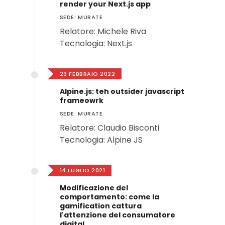
render your Next.js app
SEDE: MURATE
Relatore: Michele Riva
Tecnologia: Next.js
23 FEBBRAIO 2022
Alpine.js: teh outsider javascript
frameowrk
SEDE: MURATE
Relatore: Claudio Bisconti
Tecnologia: Alpine JS
14 LUGLIO 2021
Modificazione del
comportamento: come la
gamification cattura
l'attenzione del consumatore
digital