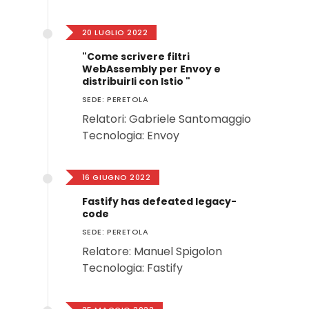
20 LUGLIO 2022
"Come scrivere filtri
WebAssembly per Envoy e
distribuirli con Istio "
SEDE: PERETOLA
Relatori: Gabriele Santomaggio
Tecnologia: Envoy
16 GIUGNO 2022
Fastify has defeated legacy-
code
SEDE: PERETOLA
Relatore: Manuel Spigolon
Tecnologia: Fastify