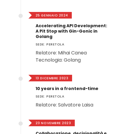
25 GENNAIO 2024
Accelerating API Development:
A Pit Stop with Gin-Gonic in
Golang
SEDE: PERETOLA
Relatore: Mihai Canea
Tecnologia: Golang
13 DICEMBRE 2023
10 years in a frontend-time
SEDE: PERETOLA
Relatore: Salvatore Laisa
23 NOVEMBRE 2023
Collaborazione, decisionalità e