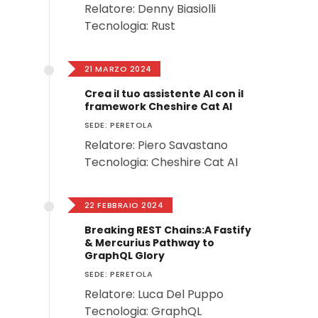
Relatore: Denny Biasiolli
Tecnologia: Rust
21 MARZO 2024
Crea il tuo assistente AI con il
framework Cheshire Cat AI
SEDE: PERETOLA
Relatore: Piero Savastano
Tecnologia: Cheshire Cat AI
22 FEBBRAIO 2024
Breaking REST Chains:A Fastify
& Mercurius Pathway to
GraphQL Glory
SEDE: PERETOLA
Relatore: Luca Del Puppo
Tecnologia: GraphQL