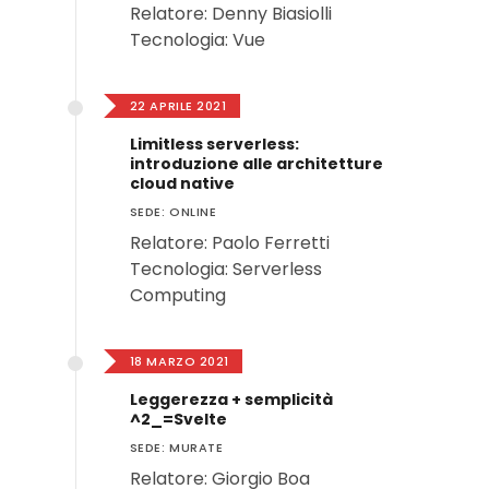
Relatore: Denny Biasiolli
Tecnologia: Vue
22 APRILE 2021
Limitless serverless:
introduzione alle architetture
cloud native
SEDE: ONLINE
Relatore: Paolo Ferretti
Tecnologia: Serverless
Computing
18 MARZO 2021
Leggerezza + semplicità
^2_=Svelte
SEDE: MURATE
Relatore: Giorgio Boa