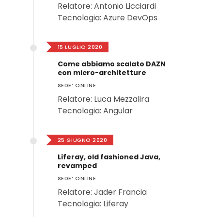
Relatore: Antonio Licciardi
Tecnologia: Azure DevOps
15 LUGLIO 2020
Come abbiamo scalato DAZN
con micro-architetture
SEDE: ONLINE
Relatore: Luca Mezzalira
Tecnologia: Angular
25 GIUGNO 2020
Liferay, old fashioned Java,
revamped
SEDE: ONLINE
Relatore: Jader Francia
Tecnologia: Liferay