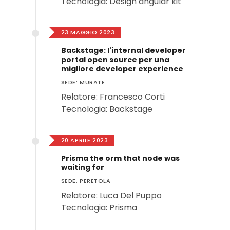
Tecnologia: Design angular kit
23 MAGGIO 2023
Backstage: l'internal developer
portal open source per una
migliore developer experience
SEDE: MURATE
Relatore: Francesco Corti
Tecnologia: Backstage
20 APRILE 2023
Prisma the orm that node was
waiting for
SEDE: PERETOLA
Relatore: Luca Del Puppo
Tecnologia: Prisma