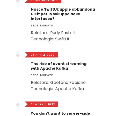
25 MAGGIO 2022
Nasce SwiftUI: apple abbandona
UIKit per lo sviluppo delle
interfacce?
SEDE: MURATE
Relatore: Rudy Fastelli
Tecnologia: SwiftUI
26 APRILE 2022
The rise of event streaming
with Apache Kafka
SEDE: MURATE
Relatore: Gaetano Fabiano
Tecnologia: Apache Kafka
31 MARZO 2022
You don't want to server-side