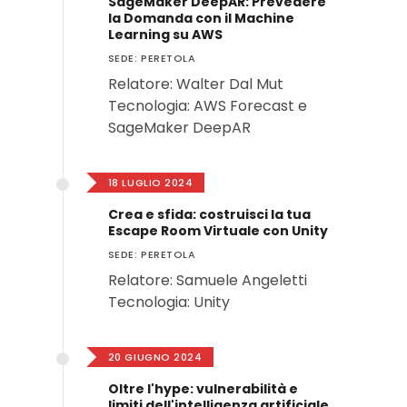
SageMaker DeepAR: Prevedere
la Domanda con il Machine
Learning su AWS
SEDE: PERETOLA
Relatore: Walter Dal Mut
Tecnologia: AWS Forecast e
SageMaker DeepAR
18 LUGLIO 2024
Crea e sfida: costruisci la tua
Escape Room Virtuale con Unity
SEDE: PERETOLA
Relatore: Samuele Angeletti
Tecnologia: Unity
20 GIUGNO 2024
Oltre l'hype: vulnerabilità e
limiti dell'intelligenza artificiale