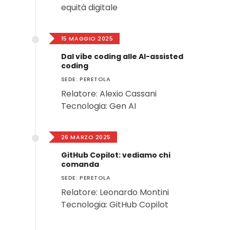
equità digitale
15 MAGGIO 2025
Dal vibe coding alle AI-assisted
coding
SEDE: PERETOLA
Relatore: Alexio Cassani
Tecnologia: Gen AI
26 MARZO 2025
GitHub Copilot: vediamo chi
comanda
SEDE: PERETOLA
Relatore: Leonardo Montini
Tecnologia: GitHub Copilot