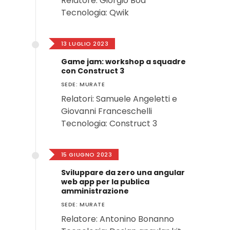
Relatore: Giorgio Boa
Tecnologia: Qwik
13 LUGLIO 2023
Game jam: workshop a squadre
con Construct 3
SEDE: MURATE
Relatori: Samuele Angeletti e
Giovanni Franceschelli
Tecnologia: Construct 3
15 GIUGNO 2023
Sviluppare da zero una angular
web app per la publica
amministrazione
SEDE: MURATE
Relatore: Antonino Bonanno