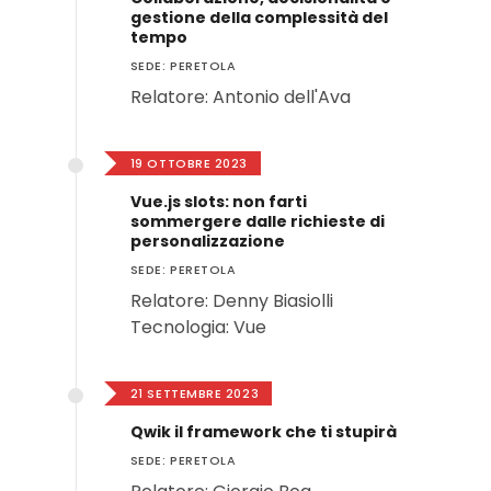
gestione della complessità del
tempo
SEDE: PERETOLA
Relatore: Antonio dell'Ava
19 OTTOBRE 2023
Vue.js slots: non farti
sommergere dalle richieste di
personalizzazione
SEDE: PERETOLA
Relatore: Denny Biasiolli
Tecnologia: Vue
21 SETTEMBRE 2023
Qwik il framework che ti stupirà
SEDE: PERETOLA