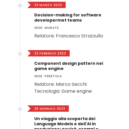
23 MARZO 2023
Decision-making for software
developermet teams
SEDE: MURATE
Relatore: Francesco Strazzullo
23 FEBBRAIO 2023
Component design pattern nei
game engine
SEDE: PERETOLA
Relatore: Marco Secchi
Tecnologia: Game engine
26 GENNAIO 2023
Un viaggio alla scoperta dei
Language Models e dell'AI in