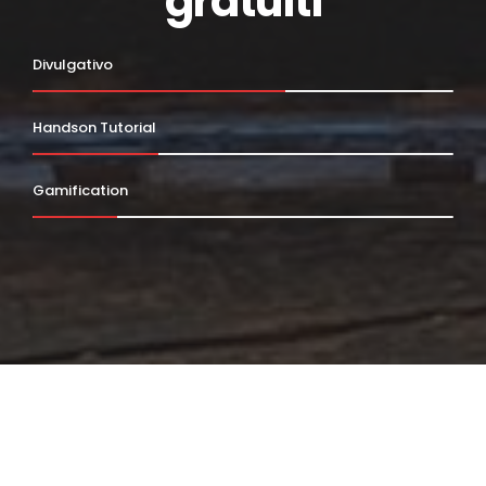
gratuiti
Divulgativo
Handson Tutorial
Gamification