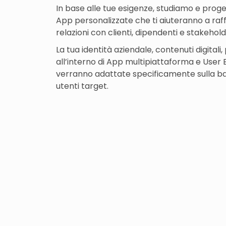
In base alle tue esigenze, studiamo e prog
App personalizzate che ti aiuteranno a raf
relazioni con clienti, dipendenti e stakehold
La tua identità aziendale, contenuti digitali,
all’interno di App multipiattaforma e User
verranno adattate specificamente sulla ba
utenti target.