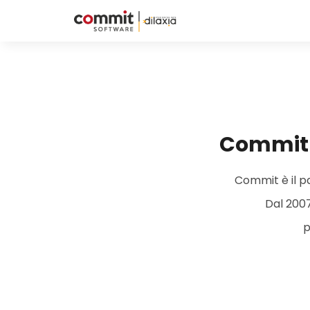
Commit S
Commit è il pa
Dal 2007
p