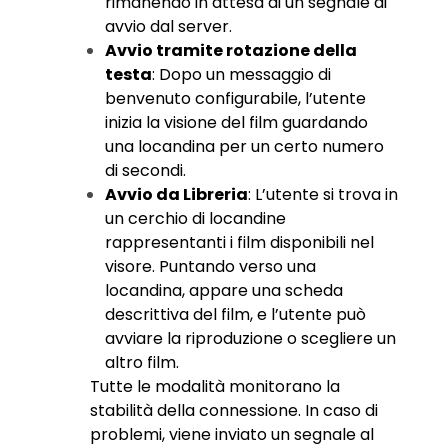
rimanendo in attesa di un segnale di
avvio dal server.
Avvio tramite rotazione della
testa
: Dopo un messaggio di
benvenuto configurabile, l’utente
inizia la visione del film guardando
una locandina per un certo numero
di secondi.
Avvio da Libreria
: L’utente si trova in
un cerchio di locandine
rappresentanti i film disponibili nel
visore. Puntando verso una
locandina, appare una scheda
descrittiva del film, e l’utente può
avviare la riproduzione o scegliere un
altro film.
Tutte le modalità monitorano la
stabilità della connessione. In caso di
problemi, viene inviato un segnale al