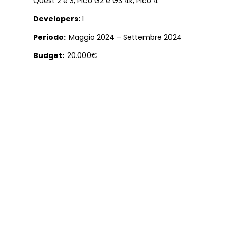
Quest 2 e 3, Pico G2 e G3 4k, Pico 4
Developers:
1
Periodo:
Maggio 2024 – Settembre 2024
Budget:
20.000€