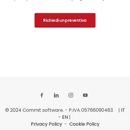
Richiedi un preventivo
© 2024 Commit software. - P.IVA 05766090483. |
IT
-
EN
|
Privacy Policy
-
Cookie Policy