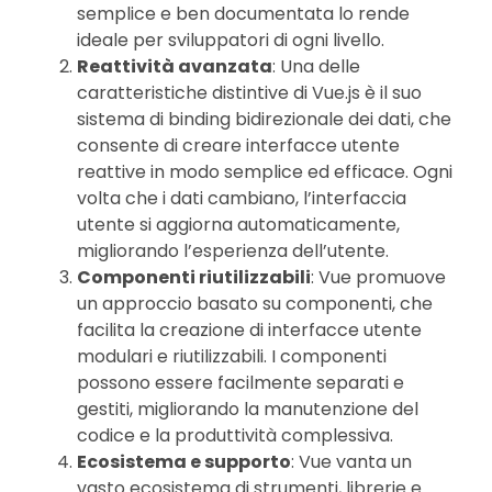
semplice e ben documentata lo rende
ideale per sviluppatori di ogni livello.
Reattività avanzata
: Una delle
caratteristiche distintive di Vue.js è il suo
sistema di binding bidirezionale dei dati, che
consente di creare interfacce utente
reattive in modo semplice ed efficace. Ogni
volta che i dati cambiano, l’interfaccia
utente si aggiorna automaticamente,
migliorando l’esperienza dell’utente.
Componenti riutilizzabili
: Vue promuove
un approccio basato su componenti, che
facilita la creazione di interfacce utente
modulari e riutilizzabili. I componenti
possono essere facilmente separati e
gestiti, migliorando la manutenzione del
codice e la produttività complessiva.
Ecosistema e supporto
: Vue vanta un
vasto ecosistema di strumenti, librerie e