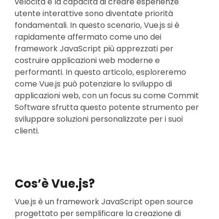
velocità e la capacità di creare esperienze
utente interattive sono diventate priorità
fondamentali. In questo scenario, Vue.js si è
rapidamente affermato come uno dei
framework JavaScript più apprezzati per
costruire applicazioni web moderne e
performanti. In questo articolo, esploreremo
come Vue.js può potenziare lo sviluppo di
applicazioni web, con un focus su come Commit
Software sfrutta questo potente strumento per
sviluppare soluzioni personalizzate per i suoi
clienti.
Cos’è Vue.js?
Vue.js è un framework JavaScript open source
progettato per semplificare la creazione di