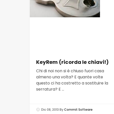
KeyRem (ricorda le chiavi!)
Chi di noi non si è chiuso fuori casa
almeno una volta? E quante volte
questo ci ha costretto a sostituire la
serratura? E ...
Dic 08, 2013
By
Commit Software