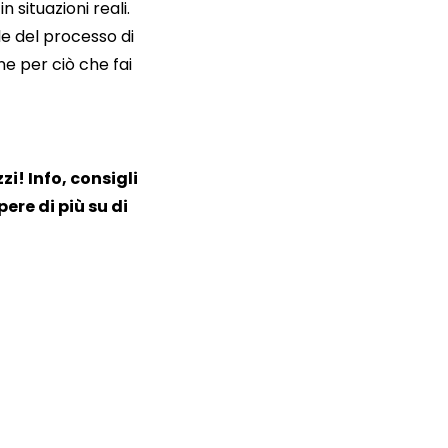
situazioni reali.
le del processo di
e per ciò che fai
i! Info, consigli
ere di più su di