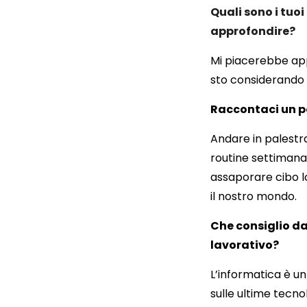
Quali sono i tuoi
approfondire?
Mi piacerebbe app
sto considerando 
Raccontaci un po’
Andare in palestr
routine settimanal
assaporare cibo l
il nostro mondo.
Che consiglio da
lavorativo?
L’informatica è u
sulle ultime tecn