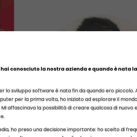
hai conosciuto la nostra azienda e quando è nata l
er lo sviluppo software è nata fin da quando ero piccolo
uter per la prima volta, ho iniziato ad esplorare il mondo
i affascinava la possibilità di creare qualcosa di nuovo e
ce.
ia, ho preso una decisione importante: ho scelto di frequ