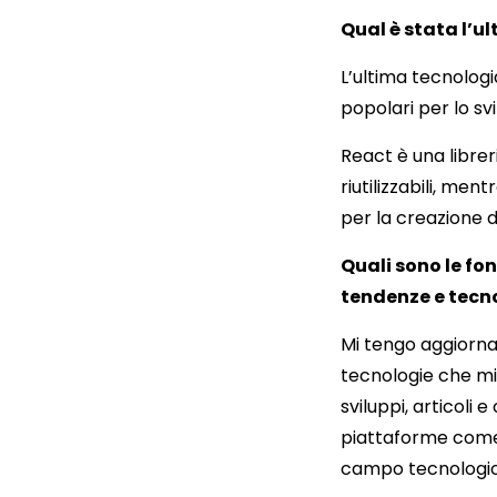
Qual è stata l’u
L’ultima tecnolog
popolari per lo sv
React è una librer
riutilizzabili, me
per la creazione 
Quali sono le fo
tendenze e tecno
Mi tengo aggiorna
tecnologie che mi
sviluppi, articoli 
piattaforme come
campo tecnologic