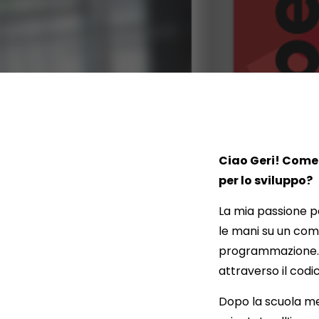
Ciao Geri! Come 
per lo sviluppo?
La mia passione p
le mani su un comp
programmazione. M
attraverso il codi
Dopo la scuola med