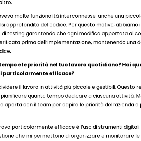
ltro.
eva molte funzionalità interconnesse, anche una piccol
lisi approfondita del codice. Per questo motivo, abbiam
 di testing garantendo che ogni modifica apportata al co
rificata prima dell’implementazione, mantenendo una 
dice.
 tempo e le priorità nel tuo lavoro quotidiano? Hai qu
i particolarmente efficace?
idere il lavoro in attività più piccole e gestibili. Questo r
à e pianificare quanto tempo dedicare a ciascuna attività
aperta con il team per capire le priorità dell’azienda e 
rovo particolarmente efficace è l’uso di strumenti digital
estione che mi permettono di
organizzare e monitorare le v