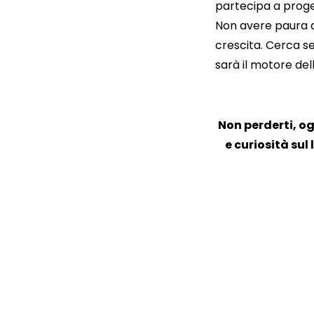
partecipa a proget
Non avere paura di
crescita. Cerca s
sarà il motore del
Non perderti, og
e curiosità sul 