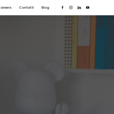
areers
Contatti
Blog