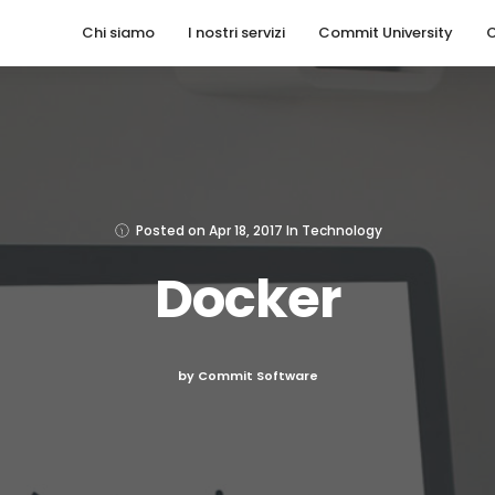
Chi siamo
I nostri servizi
Commit University
C
Posted on
Apr 18, 2017
In
Technology
Docker
by Commit Software