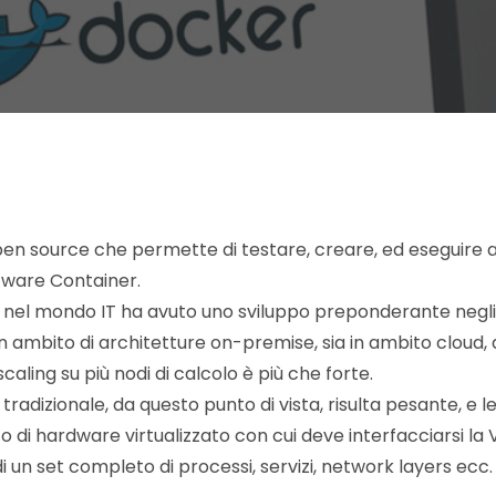
en source che permette di testare, creare, ed eseguire a
ftware Container.
e nel mondo IT ha avuto uno sviluppo preponderante negli 
n ambito di architetture on-premise, sia in ambito cloud,
scaling su più nodi di calcolo è più che forte.
e tradizionale, da questo punto di vista, risulta pesante, e 
ato di hardware virtualizzato con cui deve interfacciarsi la
i un set completo di processi, servizi, network layers ecc.