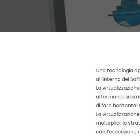
Una tecnologia op
all’interno dei So
La virtualizzazion
affermandosi sia i
di fare horizontal 
La virtualizzazion
molteplici: lo str
con l’esecuzione d