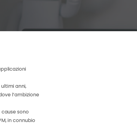
pplicazioni
ultimi anni,
 dove l’ambizione
le cause sono
 VM, in connubio