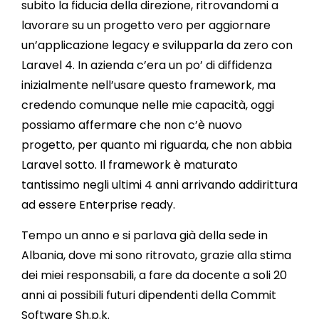
subito la fiducia della direzione, ritrovandomi a
lavorare su un progetto vero per aggiornare
un’applicazione legacy e svilupparla da zero con
Laravel 4. In azienda c’era un po’ di diffidenza
inizialmente nell’usare questo framework, ma
credendo comunque nelle mie capacità, oggi
possiamo affermare che non c’è nuovo
progetto, per quanto mi riguarda, che non abbia
Laravel sotto. Il framework è maturato
tantissimo negli ultimi 4 anni arrivando addirittura
ad essere Enterprise ready.
Tempo un anno e si parlava già della sede in
Albania, dove mi sono ritrovato, grazie alla stima
dei miei responsabili, a fare da docente a soli 20
anni ai possibili futuri dipendenti della Commit
Software Sh.p.k.