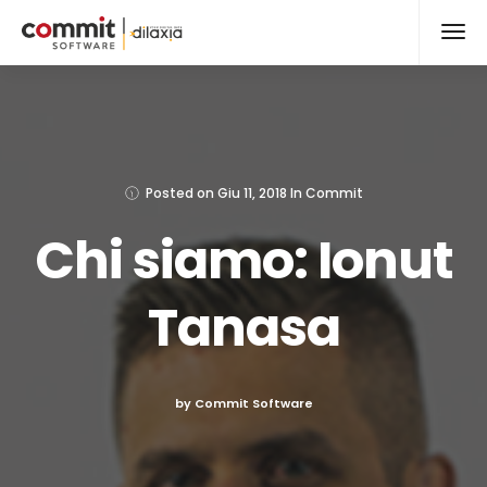
Posted on
Giu 11, 2018
In
Commit
Chi siamo: Ionut
Tanasa
by Commit Software