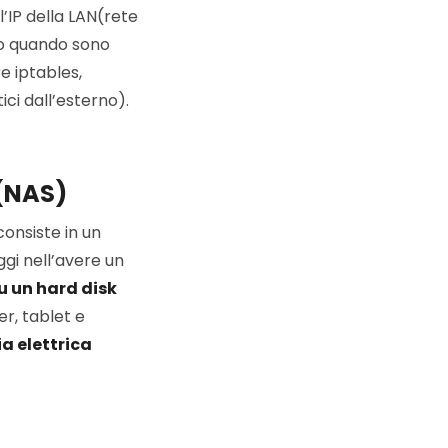
l’IP della LAN(rete
co quando sono
e iptables,
ici dall’esterno).
 (NAS)
onsiste in un
ggi nell’avere un
su un hard disk
er, tablet e
a elettrica