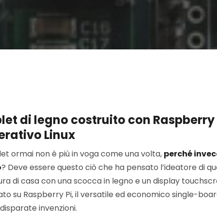
blet di legno costruito con Raspberry 
erativo Linux
et ormai non è più in voga come una volta,
perché invec
o
? Deve essere questo ciò che ha pensato l’ideatore di qu
ura di casa con una scocca in legno e un display touchscree
asato su Raspberry Pi, il versatile ed economico single-b
 disparate invenzioni.