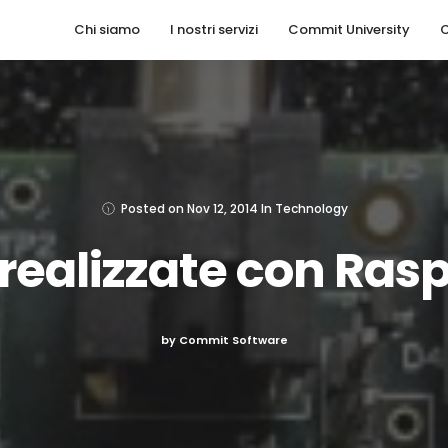
Chi siamo
I nostri servizi
Commit University
C
Posted on
Nov 12, 2014
In
Technology
 realizzate con Ras
by Commit Software