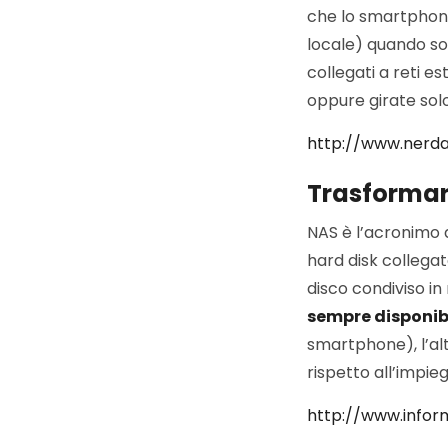
che lo smartphone 
locale) quando so
collegati a reti 
oppure girate solo
http://www.nerda
Trasformare
NAS è l’acronimo 
hard disk collegat
disco condiviso in
sempre disponibi
smartphone), l’al
rispetto all’impi
http://www.infor