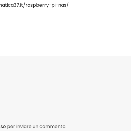
matica37.it/raspberry-pi-nas/
sso
per inviare un commento.