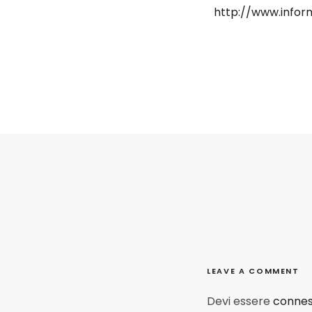
http://www.infor
LEAVE A COMMENT
Devi essere
conne