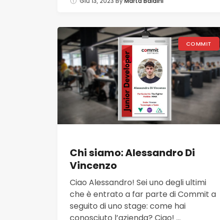
Giu 13, 2023
By
Marta Baldini
COMMIT
Chi siamo: Alessandro Di
Vincenzo
Ciao Alessandro! Sei uno degli ultimi
che è entrato a far parte di Commit a
seguito di uno stage: come hai
conosciuto l’azienda? Ciao! ...