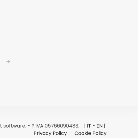
 software. - P.IVA 05766090483. |
IT
-
EN
|
Privacy Policy
-
Cookie Policy