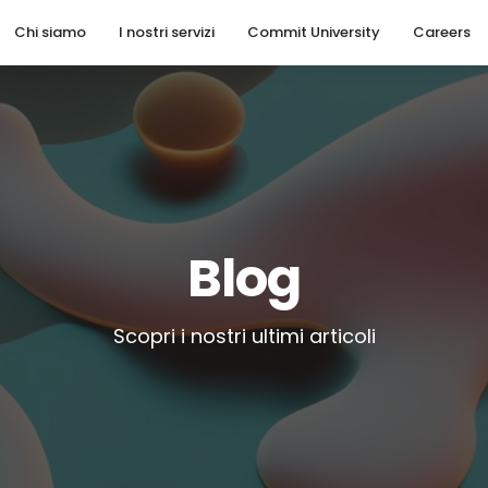
Chi siamo
I nostri servizi
Commit University
Careers
Blog
Scopri i nostri ultimi articoli