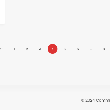
1
2
3
4
5
6
…
18
© 2024 Commit