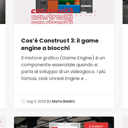
Cos’è Construct 3: il game
engine a blocchi
Il motore grafico (Game Engine) è un
componente essenziale quando si
parla di sviluppo di un videogioco. I più
famosi, cioè Unreal Engine e ...
Lug 11, 2023
By
Marta Baldini
COMMIT