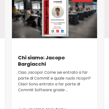
Chi siamo: Jacopo
Bargiacchi
Ciao Jacopo! Come sei entrato a far
parte di Commit e quale ruolo ricopri?
Ciao! Sono entrato a far parte di
Commit Software grazie ...