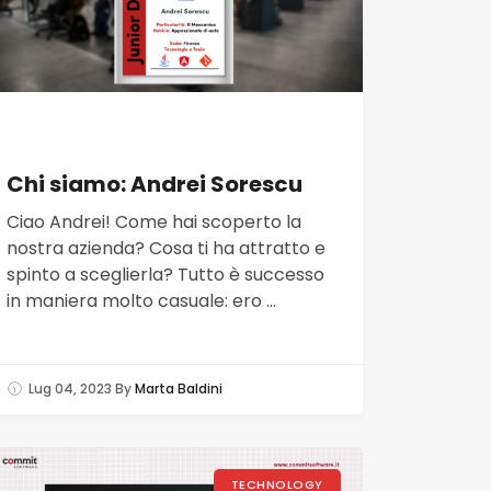
Chi siamo: Andrei Sorescu
Ciao Andrei! Come hai scoperto la
nostra azienda? Cosa ti ha attratto e
spinto a sceglierla? Tutto è successo
in maniera molto casuale: ero ...
Lug 04, 2023
By
Marta Baldini
TECHNOLOGY