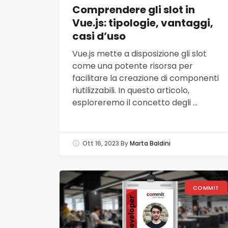
Comprendere gli slot in
Vue.js: tipologie, vantaggi,
casi d’uso
Vue.js mette a disposizione gli slot
come una potente risorsa per
facilitare la creazione di componenti
riutilizzabili. In questo articolo,
esploreremo il concetto degli ...
Ott 16, 2023
By
Marta Baldini
COMMIT